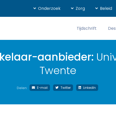
Onderzoek
Zorg
Beleid
Tijdschrift
Des
kelaar-aanbieder:
Univ
Twente
E-mail
Twitter
LinkedIn
Delen: