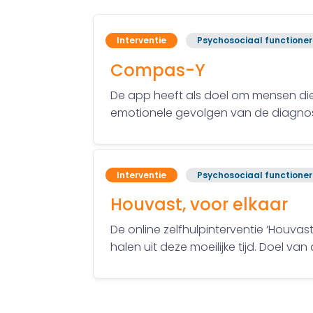
Interventie
Psychosociaal functione
Compas-Y
De app heeft als doel om mensen die
emotionele gevolgen van de diagno
Interventie
Psychosociaal functione
Houvast, voor elkaar
De online zelfhulpinterventie ‘Houvas
halen uit deze moeilijke tijd. Doel v