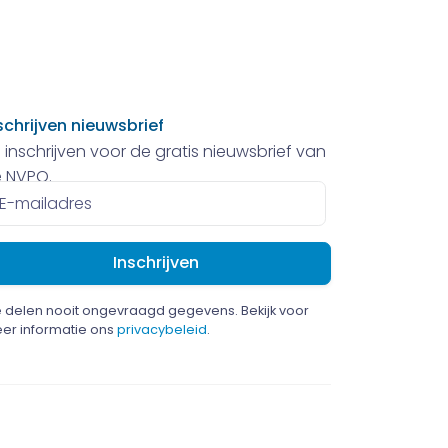
schrijven nieuwsbrief
 inschrijven voor de gratis nieuwsbrief van
 NVPO.
ailadres
 delen nooit ongevraagd gegevens. Bekijk voor
er informatie ons
privacybeleid
.