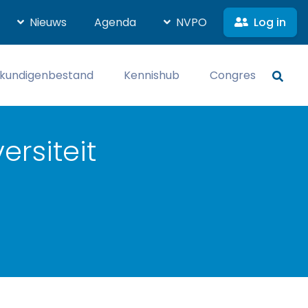
Log in
Nieuws
Agenda
NVPO
kundigenbestand
Kennishub
Congres
ersiteit