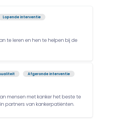
Lopende interventie
 te leren en hen te helpen bij de
sualiteit
Afgeronde interventie
s van mensen met kanker het beste te
 in partners van kankerpatiënten.