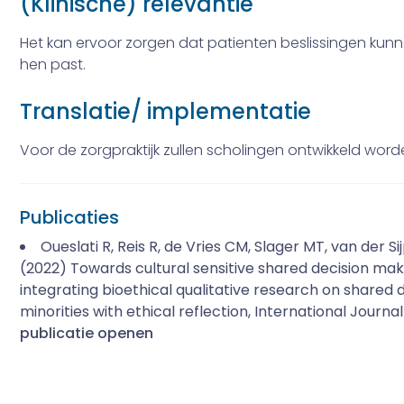
(Klinische) relevantie
Het kan ervoor zorgen dat patienten beslissingen kunn
hen past.
Translatie/ implementatie
Voor de zorgpraktijk zullen scholingen ontwikkeld wor
Publicaties
Oueslati R, Reis R, de Vries CM, Slager MT, van der S
(2022) Towards cultural sensitive shared decision mak
integrating bioethical qualitative research on share
minorities with ethical reflection, International Journal 
publicatie openen