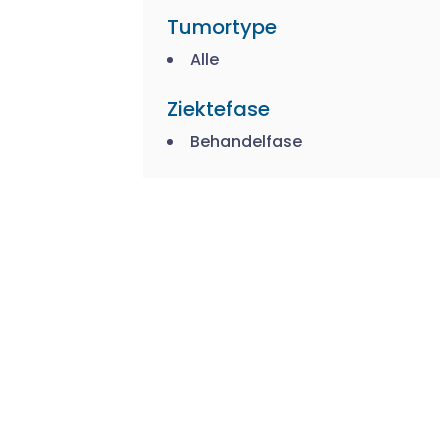
Tumortype
Alle
Ziektefase
Behandelfase