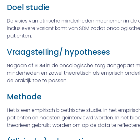
Doel studie
De visies van etnische minderheden meenemen in de o
inclusievere variant komt van SDM zodat oncologische 
patienten.
Vraagstelling/ hypotheses
Nagaan of SDM in de oncologische zorg aangepast m
minderheden en zowel theoretisch als emprisch ond
de praktijk toe te passen.
Methode
Het is een empirisch bioethische studie. In het empirisc
patienten en naasten geinterviewd worden. In het bioe
theorieen gebruikt worden om op de data te reflectere