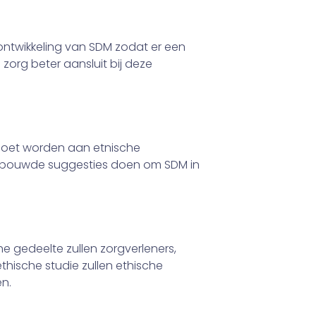
ntwikkeling van SDM zodat er een
zorg beter aansluit bij deze
oet worden aan etnische
erbouwde suggesties doen om SDM in
he gedeelte zullen zorgverleners,
thische studie zullen ethische
n.