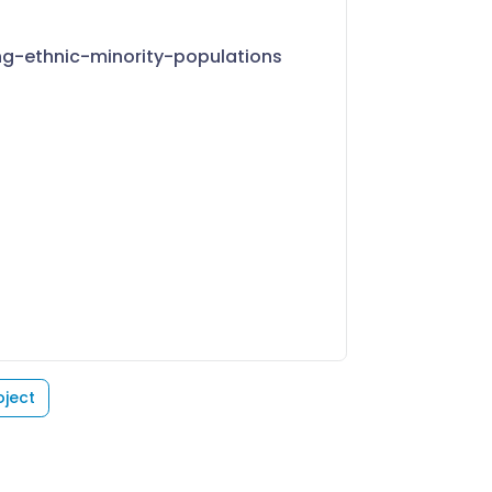
g-ethnic-minority-populations
oject