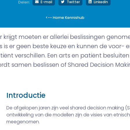
E-mail
Twitter
LinkedIn
Delen:
<-- Home Kennishub
 krijgt moeten er allerlei beslissingen geno
 is er geen beste keuze en kunnen de voor- 
iënt verschillen. Een arts en patiënt besluit
ordt samen beslissen of Shared Decision Ma
Introductie
De afgelopen jaren zijn veel shared decision making (S
ontwikkeling van die modellen zijn de visies van etnis
meegenomen.