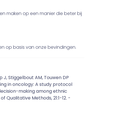
en maken op een manier die beter bij
den op basis van onze bevindingen.
ijp J, Stiggelbout AM, Touwen DP
ing in oncology: A study protocol
d decision-making among ethnic
of Qualitative Methods, 21:1-12. -