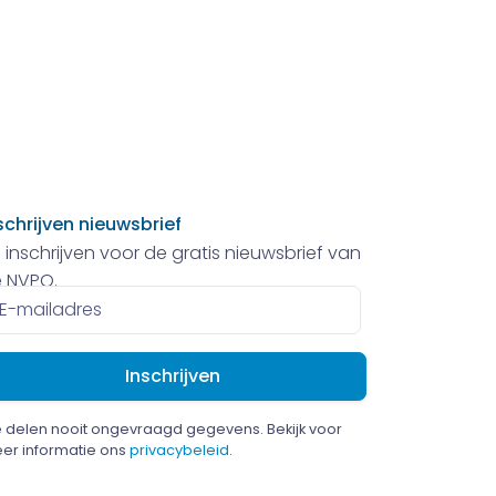
schrijven nieuwsbrief
 inschrijven voor de gratis nieuwsbrief van
 NVPO.
ailadres
 delen nooit ongevraagd gegevens. Bekijk voor
er informatie ons
privacybeleid
.