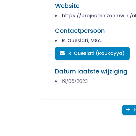
Website
https://projecten.zonmw.nl/
Contactpersoon
R. Oueslati, MSc.
R. Oueslati (Roukayya)
Datum laatste wijziging
19/06/2023
U