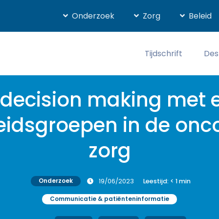
Onderzoek
Zorg
Beleid
Tijdschrift
Des
decision making met 
idsgroepen in de onc
zorg
Onderzoek
19/06/2023
Leestijd:
< 1
min
Communicatie & patiënteninformatie