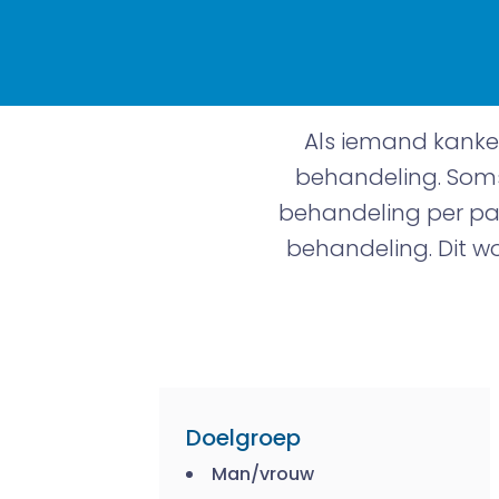
Als iemand kanker
behandeling. Soms
behandeling per pat
behandeling. Dit w
Doelgroep
Man/vrouw