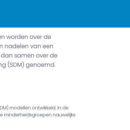
men worden over de
en nadelen van een
en dan samen over de
king (SDM) genoemd.
DM) modellen ontwikkeld. In de
che minderheidsgroepen nauwelijks