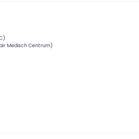
C)
tair Medisch Centrum)