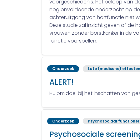
voorgeschiedenis. Het beloop van de h
nog onvoldoende onderzocht op de l
achteruitgang van hartfunctie niet 
Deze studie zal inzicht geven of de 
vrouwen zonder borstkanker in de voo
functie voorspellen.
Onderzoek
Late (medische) effecte
ALERT!
Hulpmiddel bij het inschatten van g
Onderzoek
Psychosociaal functione
Psychosociale screenin