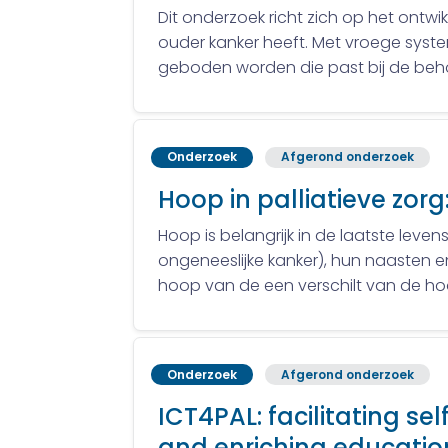
Dit onderzoek richt zich op het ont
ouder kanker heeft. Met vroege syste
geboden worden die past bij de beho
Onderzoek
Afgerond onderzoek
Hoop in palliatieve zorg
Hoop is belangrijk in de laatste lev
ongeneeslijke kanker), hun naasten e
hoop van de een verschilt van de ho
Onderzoek
Afgerond onderzoek
ICT4PAL: facilitating s
and enriching educati