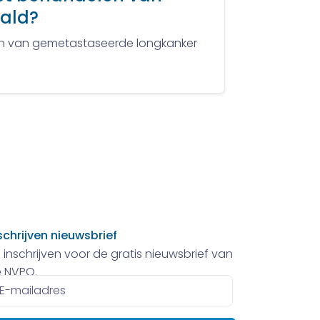
ald?
en van gemetastaseerde longkanker
schrijven nieuwsbrief
 inschrijven voor de gratis nieuwsbrief van
 NVPO.
ailadres