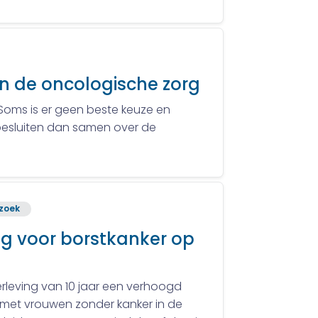
n de oncologische zorg
 Soms is er geen beste keuze en
 besluiten dan samen over de
zoek
g voor borstkanker op
erleving van 10 jaar een verhoogd
ng met vrouwen zonder kanker in de