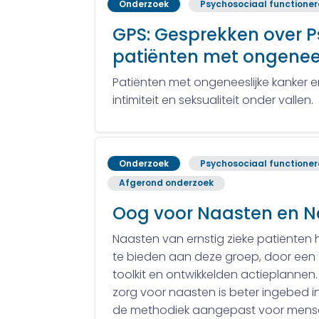
Onderzoek
Psychosociaal functione
GPS: Gesprekken over Ps
patiënten met ongenees
Patiënten met ongeneeslijke kanker 
intimiteit en seksualiteit onder vallen.
Onderzoek
Psychosociaal functione
Afgerond onderzoek
Oog voor Naasten en 
Naasten van ernstig zieke patiënten
te bieden aan deze groep, door een too
toolkit en ontwikkelden actieplannen
zorg voor naasten is beter ingebed i
de methodiek aangepast voor mensen