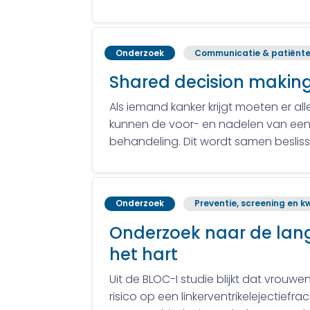
Onderzoek
Communicatie & patiënte
Shared decision making
Als iemand kanker krijgt moeten er a
kunnen de voor- en nadelen van een b
behandeling. Dit wordt samen besli
Onderzoek
Preventie, screening en kw
Onderzoek naar de lang
het hart
Uit de BLOC-I studie blijkt dat vrou
risico op een linkerventrikelejectief