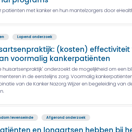
oor patiënten met kanker en hun mantelzorgers door eHealt
ren
Lopend onderzoek
sartsenpraktijk: (kosten) effectivite
 van voormalig kankerpatiënten
 de huisartsenpraktijk' onderzoekt de mogelijkheid om een
lementeren in de eerstelijns zorg. Voormalig kankerpatiën
inatie van de Kanker Nazorg Wijzer en begeleiding van de 
n.
ondom levenseinde
Afgerond onderzoek
 patiënten en longartsen hebben bij 