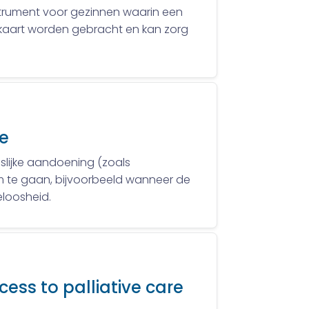
strument voor gezinnen waarin een
n kaart worden gebracht en kan zorg
ie
slijke aandoening (zoals
om te gaan, bijvoorbeeld wanneer de
eloosheid.
ess to palliative care