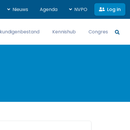
Log in
Nieuws
Agenda
NVPO
kundigenbestand
Kennishub
Congres