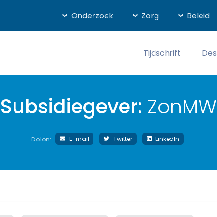
Onderzoek
Zorg
Beleid
Tijdschrift
Des
Subsidiegever:
ZonMW
E-mail
Twitter
LinkedIn
Delen: