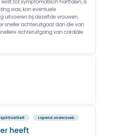
leidt tot symptomatisch hartfalen, is
ting was, kon eventuele
 uitvoeren bij dezelfde vrouwen.
er sneller achteruitgaat dan die van
snellere achteruitgang van cardiale
spiritualiteit
Lopend onderzoek
er heeft