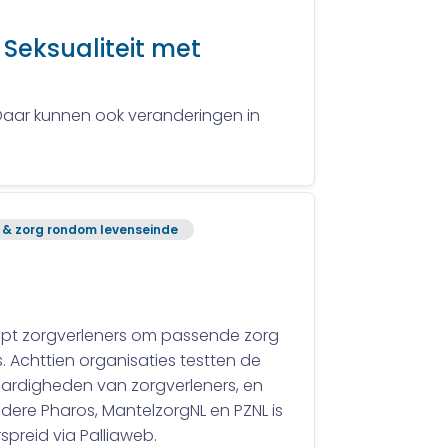
 Seksualiteit met
Daar kunnen ook veranderingen in
g & zorg rondom levenseinde
elpt zorgverleners om passende zorg
s. Achttien organisaties testten de
vaardigheden van zorgverleners, en
dere Pharos, MantelzorgNL en PZNL is
reid via Palliaweb.