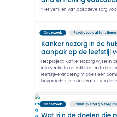
“Het verrijken van palliatieve zorg v
Onderzoek
Psychosociaal functione
Kanker nazorg in de hui
aanpak op de leefstijl
Het project 'Kanker Nazorg Wijzer in
interventie te ontwikkelen en te imp
leefstijlverandering middels een comb
bevordering van de kwaliteit van leve
Onderzoek
Palliatieve zorg & zorg r
Wat zijn de doelen die