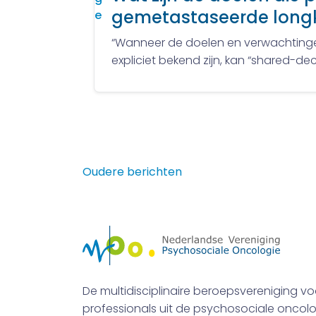
gemetastaseerde longk
“Wanneer de doelen en verwachtinge
expliciet bekend zijn, kan “shared-de
Berichtennavigatie
Oudere berichten
De multidisciplinaire beroepsvereniging vo
professionals uit de psychosociale oncolo