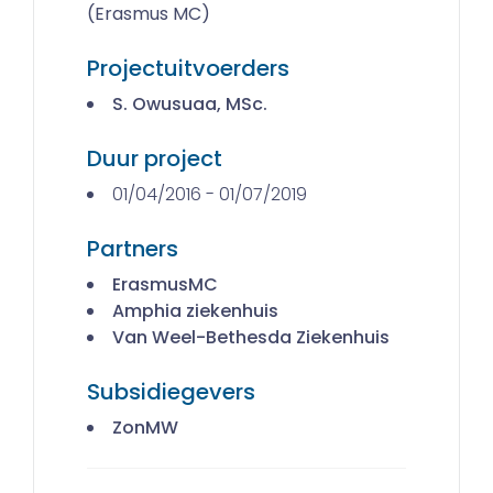
(Erasmus MC)
Projectuitvoerders
S. Owusuaa, MSc.
Duur project
01/04/2016 - 01/07/2019
Partners
ErasmusMC
Amphia ziekenhuis
Van Weel-Bethesda Ziekenhuis
Subsidiegevers
ZonMW