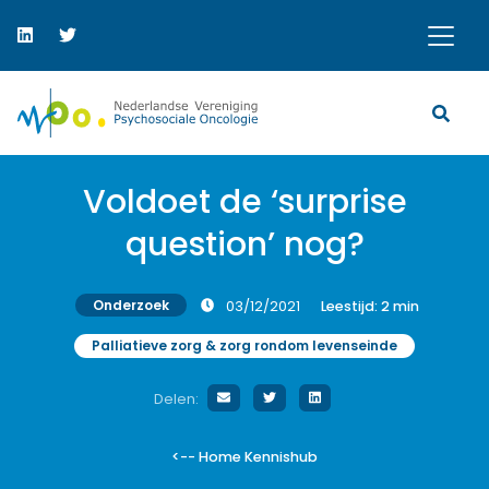
Voldoet de ‘surprise
question’ nog?
Onderzoek
03/12/2021
Leestijd:
2
min
Palliatieve zorg & zorg rondom levenseinde
Delen:
<-- Home Kennishub