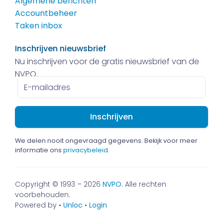
Algemene berichten
Accountbeheer
Taken inbox
Inschrijven nieuwsbrief
Nu inschrijven voor de gratis nieuwsbrief van de
NVPO.
E-
mailadres
We delen nooit ongevraagd gegevens. Bekijk voor meer
informatie ons
privacybeleid
.
Copyright © 1993 – 2026
NVPO
. Alle rechten
voorbehouden.
Powered by •
Unloc
•
Login