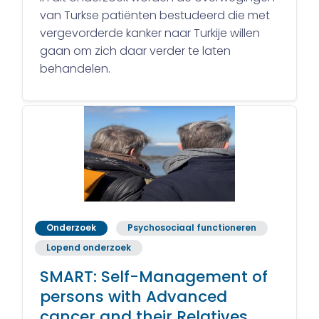
van Turkse patiënten bestudeerd die met
vergevorderde kanker naar Turkije willen
gaan om zich daar verder te laten
behandelen.
Onderzoek
Psychosociaal functioneren
Lopend onderzoek
SMART: Self-Management of
persons with Advanced
cancer and their Relatives