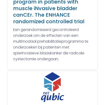
program in patients with
muscle iNvasive bladder
canCEr. The ENHANCE
randomized controlled trial
Een gerandomiseerd gecontroleerd
onderzoek om de effecten van een
multimodaal prehabilitatieprogramma te
onderzoeken bij patiënten met
spierinvasieve blaaskanker die radicale
cystectomie ondergaan.