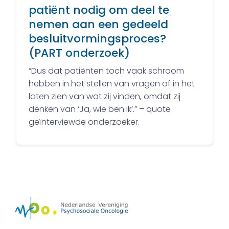
patiënt nodig om deel te
nemen aan een gedeeld
besluitvormingsproces?
(PART onderzoek)
“Dus dat patiënten toch vaak schroom
hebben in het stellen van vragen of in het
laten zien van wat zij vinden, omdat zij
denken van ‘Ja, wie ben ik’.” – quote
geïnterviewde onderzoeker.