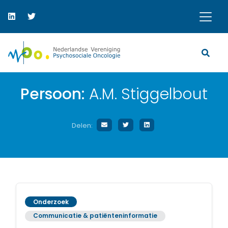
Persoon:
A.M. Stiggelbout
Delen:
Onderzoek
Communicatie & patiënteninformatie