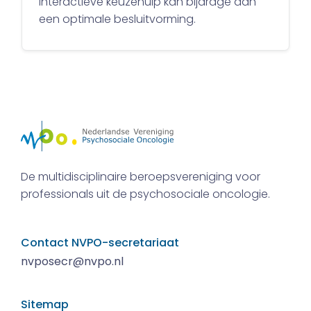
interactieve keuzehulp kan bijdrage aan
een optimale besluitvorming.
De multidisciplinaire beroepsvereniging voor
professionals uit de psychosociale oncologie.
Contact NVPO-secretariaat
nvposecr@nvpo.nl
Sitemap