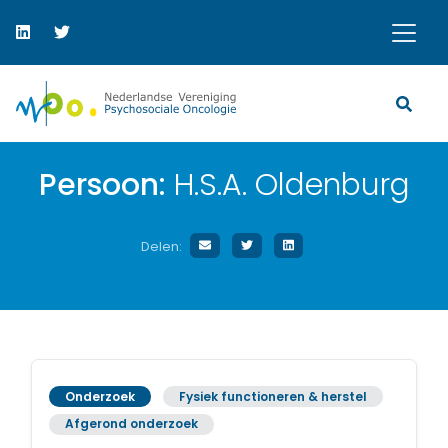
Persoon:
H.S.A. Oldenburg
Delen:
Onderzoek
Fysiek functioneren & herstel
Afgerond onderzoek