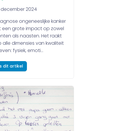
1 december 2024
iagnose ongeneeslijke kanker
t een grote impact op zowel
ënten als naasten. Het raakt
 alle dimensies van kwaliteit
even: fysiek, emoti...
s dit artikel