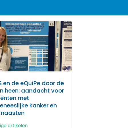
S en de eQuiPe door de
en heen: aandacht voor
iënten met
eneeslijke kanker en
 naasten
ige artikelen