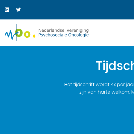
Tijdsc
Het tijdschrift wordt 4x per j
zijn van harte welkom. 