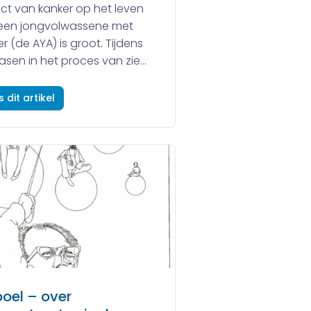
ct van kanker op het leven
een jongvolwassene met
r (de AYA) is groot. Tijdens
fasen in het proces van zie...
s dit artikel
boel – over