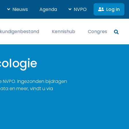
Log in
Nieuws
Agenda
NVPO
kundigenbestand
Kennishub
Congres
cologie
n de NVPO. Ingezonden bijdragen
ata en meer, vindt u via