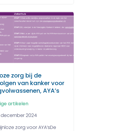
loze zorg bij de
olgen van kanker voor
gvolwassenen, AYA’s
ige artikelen
1 december 2024
 lijnloze zorg voor AYA’sDe