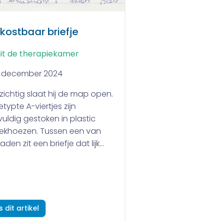
 kostbaar briefje
it de therapiekamer
1 december 2024
zichtig slaat hij de map open.
typte A-viertjes zijn
uldig gestoken in plastic
eekhoezen. Tussen een van
aden zit een briefje dat lijk...
s dit artikel