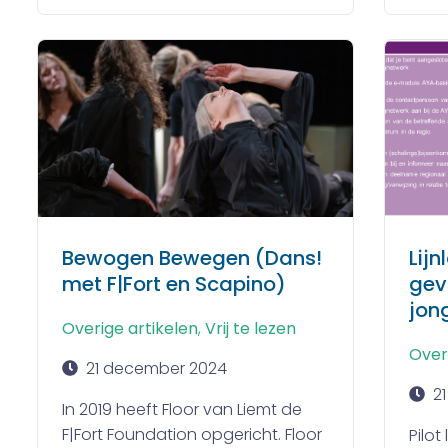
Bewogen Bewegen (Dans!
Lijn
met F|Fort en Scapino)
gev
jon
Overige artikelen
,
Vrij te lezen
Over
21 december 2024
2
In 2019 heeft Floor van Liemt de
F|Fort Foundation opgericht. Floor
Pilot