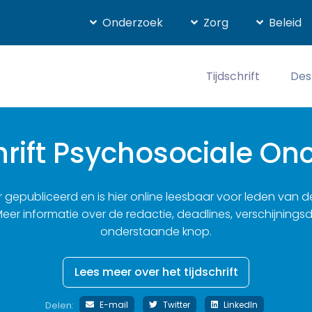
Onderzoek
Zorg
Beleid
Tijdschrift
Des
hrift Psychosociale On
aar gepubliceerd en is hier online leesbaar voor leden va
Meer informatie over de redactie, deadlines, verschijningsd
onderstaande knop.
Lees meer over het tijdschrift
E-mail
Twitter
LinkedIn
Delen: