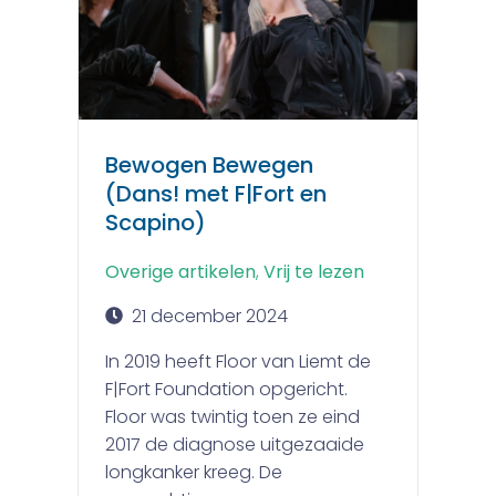
Bewogen Bewegen
(Dans! met F|Fort en
Scapino)
Overige artikelen
,
Vrij te lezen
21 december 2024
In 2019 heeft Floor van Liemt de
F|Fort Foundation opgericht.
Floor was twintig toen ze eind
2017 de diagnose uitgezaaide
longkanker kreeg. De