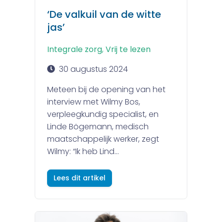
‘De valkuil van de witte
jas’
Integrale zorg
,
Vrij te lezen
30 augustus 2024
Meteen bij de opening van het
interview met Wilmy Bos,
verpleegkundig specialist, en
Linde Bögemann, medisch
maatschappelijk werker, zegt
Wilmy: “Ik heb Lind...
Lees dit artikel