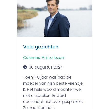
Vele gezichten
Columns
,
Vrij te lezen
30 augustus 2024
Toen ik 8 jaar was had de
moeder van mijn beste vriendje
K. Het hele woord mochten we
niet uitspreken. Er werd
überhaupt niet over gesproken.
Ze had K en het...