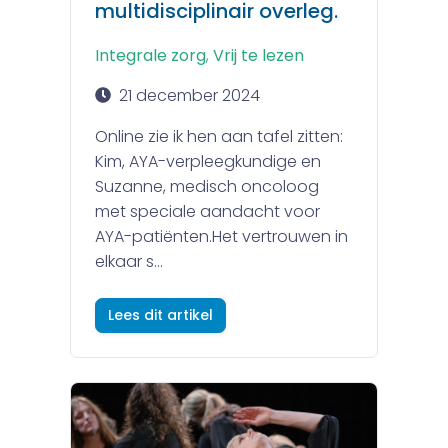
multidisciplinair overleg.
Integrale zorg
,
Vrij te lezen
21 december 2024
Online zie ik hen aan tafel zitten:
Kim, AYA-verpleegkundige en
Suzanne, medisch oncoloog
met speciale aandacht voor
AYA-patiënten.Het vertrouwen in
elkaar s...
Lees dit artikel