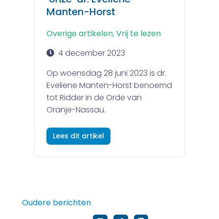
Manten-Horst
Overige artikelen
,
Vrij te lezen
4 december 2023
Op woensdag 28 juni 2023 is dr.
Eveliene Manten-Horst benoemd
tot Ridder in de Orde van
Oranje-Nassau.
Lees dit artikel
Berichtennavigatie
Oudere berichten