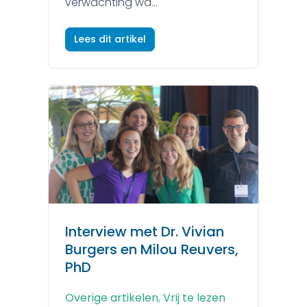
verwachting wa...
Lees dit artikel
Interview met Dr. Vivian
Burgers en Milou Reuvers,
PhD
Overige artikelen
,
Vrij te lezen