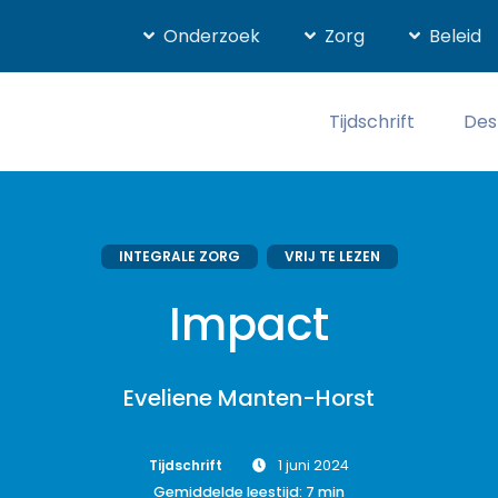
Onderzoek
Zorg
Beleid
Tijdschrift
Des
INTEGRALE ZORG
VRIJ TE LEZEN
Impact
Eveliene Manten-Horst
Tijdschrift
1 juni 2024
Gemiddelde leestijd:
7
min