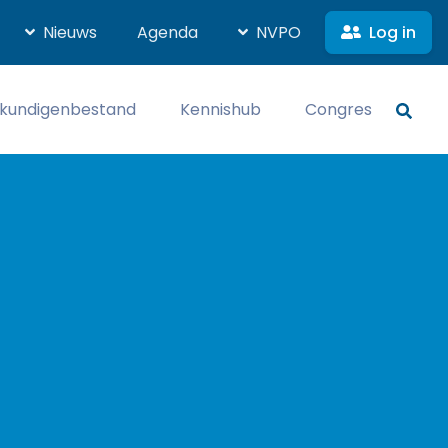
Log in
Nieuws
Agenda
NVPO
kundigenbestand
Kennishub
Congres