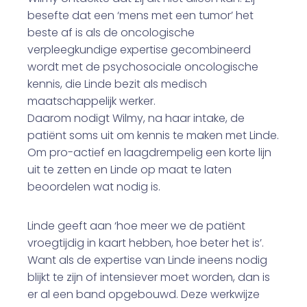
besefte dat een ‘mens met een tumor’ het
beste af is als de oncologische
verpleegkundige expertise gecombineerd
wordt met de psychosociale oncologische
kennis, die Linde bezit als medisch
maatschappelijk werker.
Daarom nodigt Wilmy, na haar intake, de
patiënt soms uit om kennis te maken met Linde.
Om pro-actief en laagdrempelig een korte lijn
uit te zetten en Linde op maat te laten
beoordelen wat nodig is.
Linde geeft aan ‘hoe meer we de patiënt
vroegtijdig in kaart hebben, hoe beter het is’.
Want als de expertise van Linde ineens nodig
blijkt te zijn of intensiever moet worden, dan is
er al een band opgebouwd. Deze werkwijze