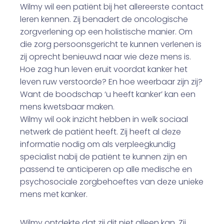
Wilmy wil een patiënt bij het allereerste contact
leren kennen. Zij benadert de oncologische
zorgverlening op een holistische manier. Om
die zorg persoonsgericht te kunnen verlenen is
zij oprecht benieuwd naar wie deze mens is.
Hoe zag hun leven eruit voordat kanker het
leven ruw verstoorde? En hoe weerbaar zijn zij?
Want de boodschap ‘u heeft kanker’ kan een
mens kwetsbaar maken.
Wilmy wil ook inzicht hebben in welk sociaal
netwerk de patiënt heeft. Zij heeft al deze
informatie nodig om als verpleegkundig
specialist nabij de patiënt te kunnen zijn en
passend te anticiperen op alle medische en
psychosociale zorgbehoeftes van deze unieke
mens met kanker.
Wilmy ontdekte dat zij dit niet alleen kan. Zij