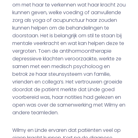
om met haar te verkennen wat haar kracht zou
kunnen geven, welke voeding of aanvullende
zorg als yoga of acupunctuur haar zouden
kunnen helpen om de behandelingen te
doorstaan. Het is belangrijk om stil te staan bij
mentale veerkracht en wat kan helpen deze te
vergroten. Toen de antihormoontherapie
depressieve klachten veroorzaakte, werkte ze
samen met een medisch psycholoog en
betrok ze haar steunsysteem van familie,
vrienden en collega’s. Het vertrouwen groeide
doordat de patiënt merkte dat Linde goed
voorbereid was, haar notities had gelezen en
open was over de samenwerking met Wilmy en
andere teamleden.
Wilmy en Linde ervaren dat patiënten veel op
eigen kracht kunnen. Kort na de diagnose