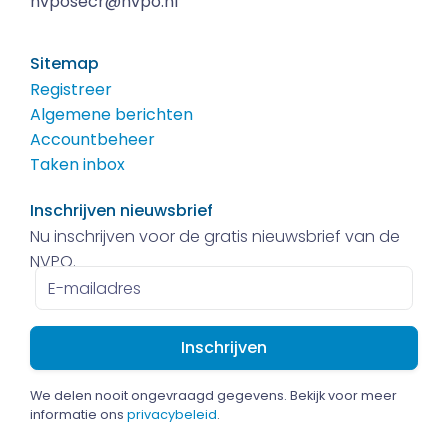
nvposecr@nvpo.nl
Sitemap
Registreer
Algemene berichten
Accountbeheer
Taken inbox
Inschrijven nieuwsbrief
Nu inschrijven voor de gratis nieuwsbrief van de
NVPO.
E-
mailadres
We delen nooit ongevraagd gegevens. Bekijk voor meer
informatie ons
privacybeleid
.