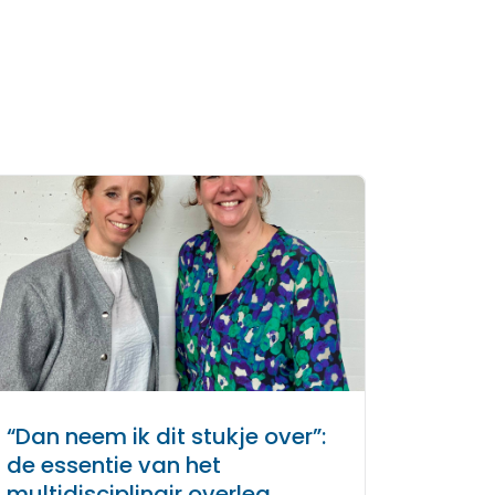
“Dan neem ik dit stukje over”:
de essentie van het
multidisciplinair overleg.