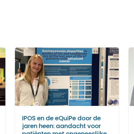
IPOS en de eQuiPe door de
jaren heen: aandacht voor
patiënten met ongeneeslijke