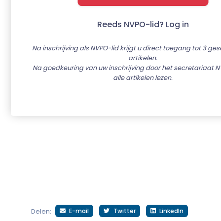
Reeds NVPO-lid? Log in
Na inschrijving als NVPO-lid krijgt u direct toegang tot 3 ge
artikelen.
Na goedkeuring van uw inschrijving door het secretariaat N
alle artikelen lezen.
E-mail
Twitter
LinkedIn
Delen: