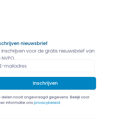
schrijven nieuwsbrief
 inschrijven voor de gratis nieuwsbrief van
 NVPO.
ailadres
 delen nooit ongevraagd gegevens. Bekijk voor
er informatie ons
privacybeleid
.