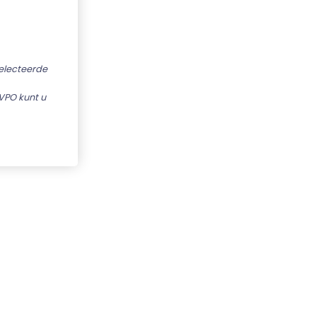
selecteerde
VPO kunt u