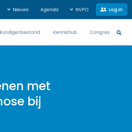
Log in
Nieuws
Agenda
NVPO
kundigenbestand
Kennishub
Congres
enen met
ose bij