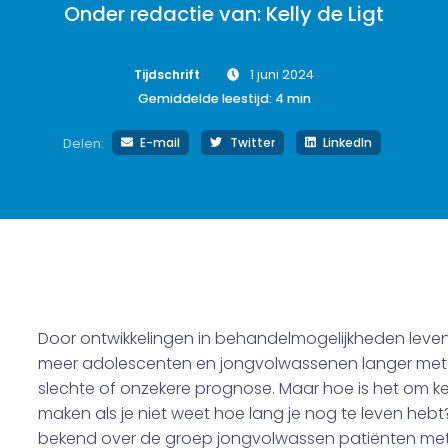
Onder redactie van: Kelly de Ligt
Tijdschrift
1 juni 2024
Gemiddelde leestijd:
4
min
E-mail
Twitter
LinkedIn
Delen:
Door ontwikkelingen in behandelmogelijkheden leve
meer adolescenten en jongvolwassenen langer met
slechte of onzekere prognose. Maar hoe is het om k
maken als je niet weet hoe lang je nog te leven hebt? 
bekend over de groep jongvolwassen patiënten me