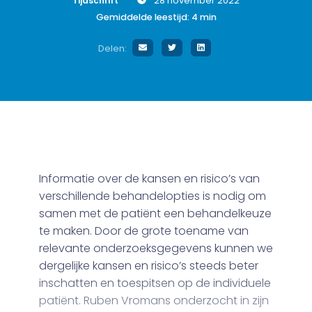
Tijdschrift
28 november 2022
Gemiddelde leestijd:
4
min
Delen:
Informatie over de kansen en risico’s van
verschillende behandelopties is nodig om
samen met de patiënt een behandelkeuze
te maken. Door de grote toename van
relevante onderzoeksgegevens kunnen we
dergelijke kansen en risico’s steeds beter
inschatten en toespitsen op de individuele
patiënt. Ruben Vromans onderzocht in zijn