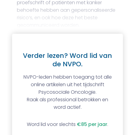
proefschrift of patiënten met kanker
behoefte hebben aan gepersonaliseerde
risico’s, en ook hoe deze het beste
gecommuniceerd worden.
Verder lezen? Word lid van
de NVPO.
NVPO-leden hebben toegang tot alle
online artikelen uit het tijdschrift
Psycosociale Oncologie.
Raak als professional betrokken en
word actief.
Word lid voor slechts
€85 per jaar
.