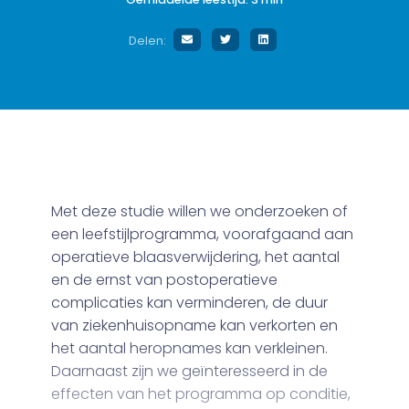
Delen:
Met deze studie willen we onderzoeken of
een leefstijlprogramma, voorafgaand aan
operatieve blaasverwijdering, het aantal
en de ernst van postoperatieve
complicaties kan verminderen, de duur
van ziekenhuisopname kan verkorten en
het aantal heropnames kan verkleinen.
Daarnaast zijn we geïnteresseerd in de
effecten van het programma op conditie,