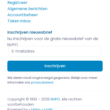
Registreer
Algemene berichten
Accountbeheer
Taken inbox
Inschrijven nieuwsbrief
Nu inschrijven voor de gratis nieuwsbrief van de
NVPO.
E-
mailadres
We delen nooit ongevraagd gegevens. Bekijk voor meer
informatie ons
privacybeleid
.
Copyright © 1993 – 2026
NVPO
. Alle rechten
voorbehouden.
Powered by •
Unloc
•
Login