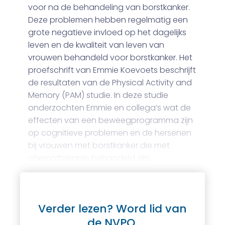
voor na de behandeling van borstkanker.
Deze problemen hebben regelmatig een
grote negatieve invloed op het dagelijks
leven en de kwaliteit van leven van
vrouwen behandeld voor borstkanker. Het
proefschrift van Emmie Koevoets beschrijft
de resultaten van de Physical Activity and
Memory (PAM) studie. In deze studie
onderzochten Emmie en collega’s wat de
effecten van een beweegprogramma zijn
op cognitieve problemen en de hersenen
bij vrouwen met borstkanker die met
chemotherapie behandeld zijn.
Verder lezen? Word lid van
de NVPO.