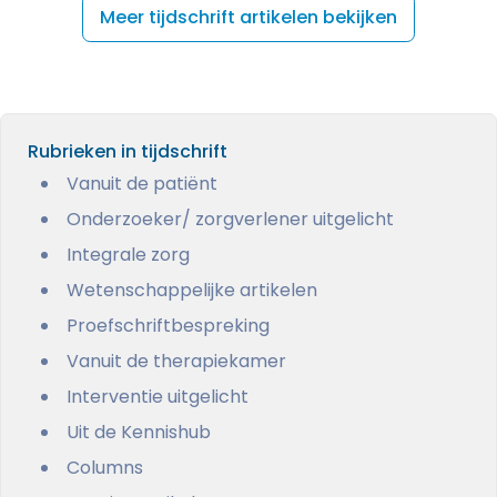
Meer tijdschrift artikelen bekijken
Rubrieken in tijdschrift
Vanuit de patiënt
Onderzoeker/ zorgverlener uitgelicht
Integrale zorg
Wetenschappelijke artikelen
Proefschriftbespreking
Vanuit de therapiekamer
Interventie uitgelicht
Uit de Kennishub
Columns