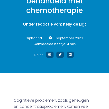
behandeld met
chemotherapie
Onder redactie van: Kelly de Ligt
Tijdschrift
1 september 2023
Gemiddelde leestijd:
4
min
Delen:
Cognitieve problemen, zoals geheugen-
en concentratieproblemen, komen veel