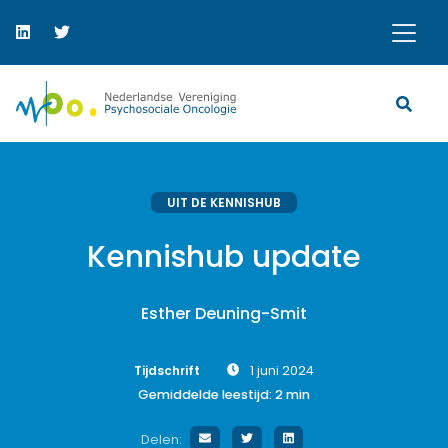
UIT DE KENNISHUB
Kennishub update
Esther Deuning-Smit
Tijdschrift
1 juni 2024
Gemiddelde leestijd:
2
min
Delen: