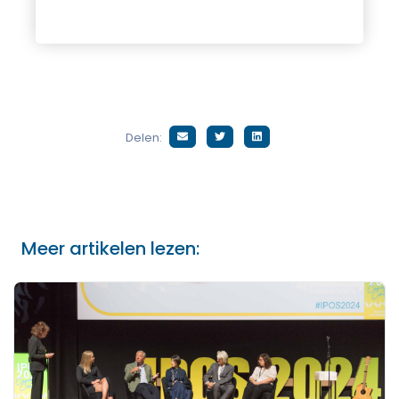
Delen:
Meer artikelen lezen: