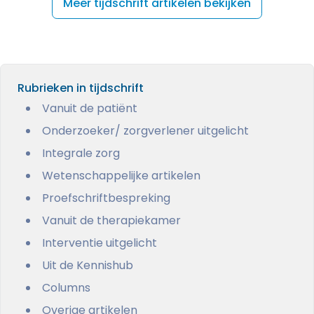
Meer tijdschrift artikelen bekijken
Rubrieken in tijdschrift
Vanuit de patiënt
Onderzoeker/ zorgverlener uitgelicht
Integrale zorg
Wetenschappelijke artikelen
Proefschriftbespreking
Vanuit de therapiekamer
Interventie uitgelicht
Uit de Kennishub
Columns
Overige artikelen