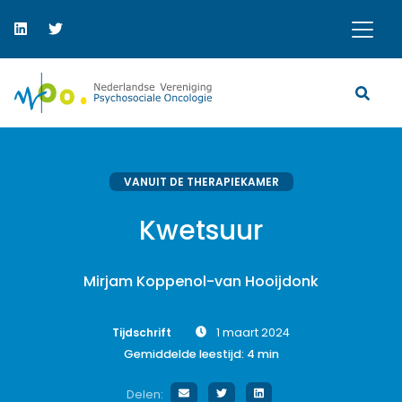
VANUIT DE THERAPIEKAMER
Kwetsuur
Mirjam Koppenol-van Hooijdonk
Tijdschrift
1 maart 2024
Gemiddelde leestijd:
4
min
Delen: