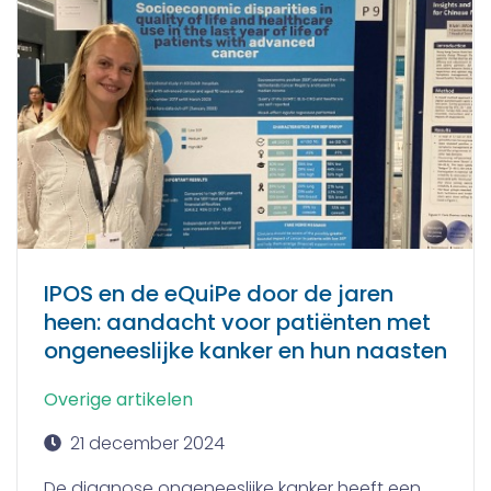
IPOS en de eQuiPe door de jaren
heen: aandacht voor patiënten met
ongeneeslijke kanker en hun naasten
Overige artikelen
21 december 2024
De diagnose ongeneeslijke kanker heeft een