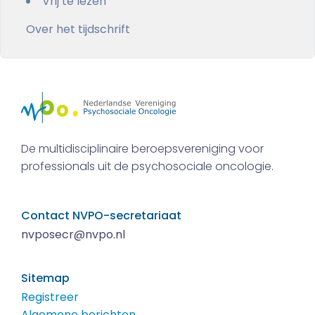
Vrij te lezen
Over het tijdschrift
De multidisciplinaire beroepsvereniging voor
professionals uit de psychosociale oncologie.
Contact NVPO-secretariaat
nvposecr@nvpo.nl
Sitemap
Registreer
Algemene berichten