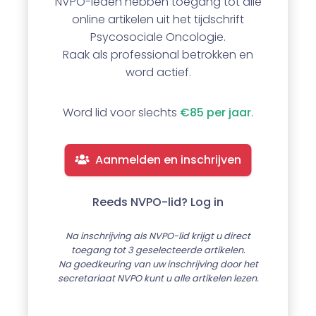
NVPO-leden hebben toegang tot alle
online artikelen uit het tijdschrift
Psycosociale Oncologie.
Raak als professional betrokken en
word actief.
Word lid voor slechts
€85 per jaar
.
Aanmelden en inschrijven
Reeds NVPO-lid? Log in
Na inschrijving als NVPO-lid krijgt u direct
toegang tot 3 geselecteerde artikelen.
Na goedkeuring van uw inschrijving door het
secretariaat NVPO kunt u alle artikelen lezen.