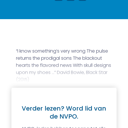
“I know something’s very wrong The pulse
returns the prodigal sons The blackout
hearts the flavored news With skull designs
upon my shoes …” David Bowie, Black Star
(2015)
Verder lezen? Word lid van
de NVPO.