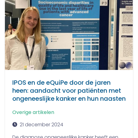
IPOS en de eQuiPe door de jaren
heen: aandacht voor patiënten met
ongeneeslijke kanker en hun naasten
Overige artikelen
21 december 2024
De diagnose ongeneeslijke kanker heeft een