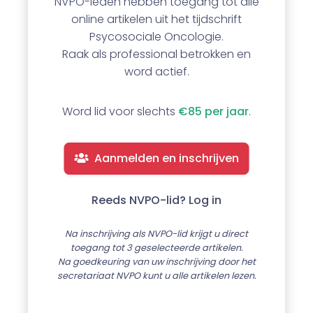
NVPO-leden hebben toegang tot alle
online artikelen uit het tijdschrift
Psycosociale Oncologie.
Raak als professional betrokken en
word actief.
Word lid voor slechts
€85 per jaar
.
Aanmelden en inschrijven
Reeds NVPO-lid? Log in
Na inschrijving als NVPO-lid krijgt u direct
toegang tot 3 geselecteerde artikelen.
Na goedkeuring van uw inschrijving door het
secretariaat NVPO kunt u alle artikelen lezen.