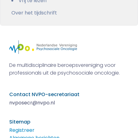
Vrij te lezen
Over het tijdschrift
De multidisciplinaire beroepsvereniging voor
professionals uit de psychosociale oncologie.
Contact NVPO-secretariaat
nvposecr@nvpo.nl
Sitemap
Registreer
Algemene berichten