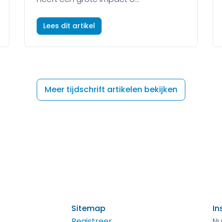
Lees dit artikel
Meer tijdschrift artikelen bekijken
Sitemap
In
Registreer
Nu