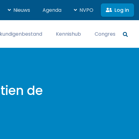
Log in
Nieuws
Agenda
NVPO
kundigenbestand
Kennishub
Congres
tien de