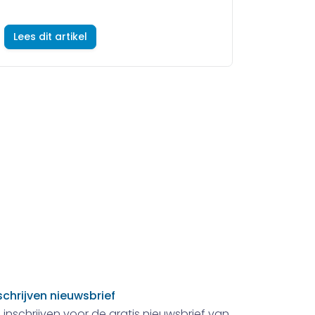
Lees dit artikel
schrijven nieuwsbrief
 inschrijven voor de gratis nieuwsbrief van