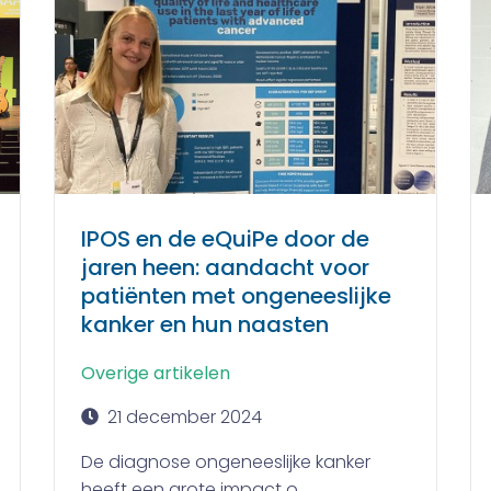
IPOS en de eQuiPe door de
jaren heen: aandacht voor
patiënten met ongeneeslijke
kanker en hun naasten
Overige artikelen
21 december 2024
De diagnose ongeneeslijke kanker
heeft een grote impact o...