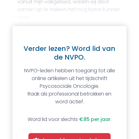
vanuit mijn vakgebied, waarin wij door
samen op te trekken het nog beter kunnen
doen.
Verder lezen? Word lid van
de NVPO.
NVPO-leden hebben toegang tot alle
online artikelen uit het tijdschrift
Psycosociale Oncologie.
Raak als professional betrokken en
word actief.
Word lid voor slechts
€85 per jaar
.