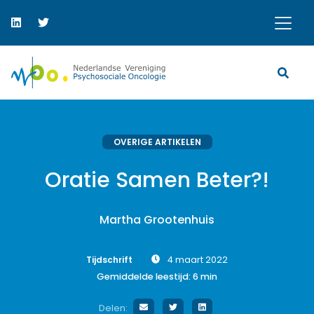
OVERIGE ARTIKELEN
Oratie Samen Beter?!
Martha Grootenhuis
Tijdschrift
4 maart 2022
Gemiddelde leestijd:
6
min
Delen: