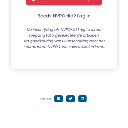
Reeds NVPO-lid? Log in
Na inschrijving als NVPO-lid krijgt u direct
toegang tot 3 geselecteerde artikelen.
Na goedkeuring van uw inschrijving door het
secretariaat NVPO kunt u alle artikelen lezen.
Delen: