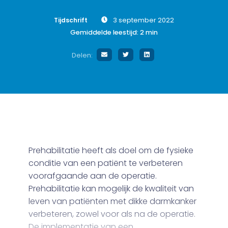
Tijdschrift
3 september 2022
Gemiddelde leestijd:
2
min
Delen:
Prehabilitatie heeft als doel om de fysieke
conditie van een patiënt te verbeteren
voorafgaande aan de operatie.
Prehabilitatie kan mogelijk de kwaliteit van
leven van patiënten met dikke darmkanker
verbeteren, zowel voor als na de operatie.
De implementatie van een