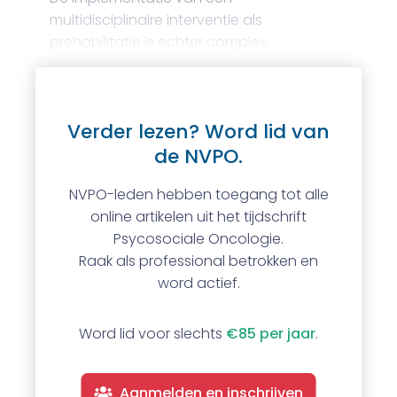
multidisciplinaire interventie als
prehabilitatie is echter complex.
Verder lezen? Word lid van
de NVPO.
NVPO-leden hebben toegang tot alle
online artikelen uit het tijdschrift
Psycosociale Oncologie.
Raak als professional betrokken en
word actief.
Word lid voor slechts
€85 per jaar
.
Aanmelden en inschrijven