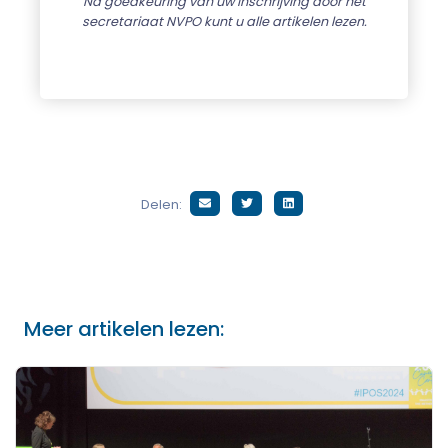
Na goedkeuring van uw inschrijving door het
secretariaat NVPO kunt u alle artikelen lezen.
Delen:
Meer artikelen lezen: