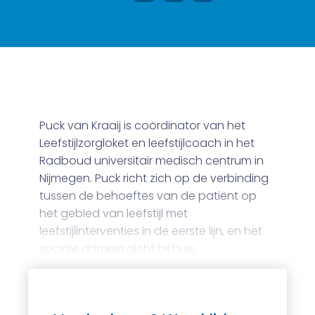
Puck van Kraaij is coördinator van het
Leefstijlzorgloket en leefstijlcoach in het
Radboud universitair medisch centrum in
Nijmegen. Puck richt zich op de verbinding
tussen de behoeftes van de patiënt op
het gebied van leefstijl met
leefstijlinterventies in de eerste lijn, en het
sociale domein dicht bij huis.