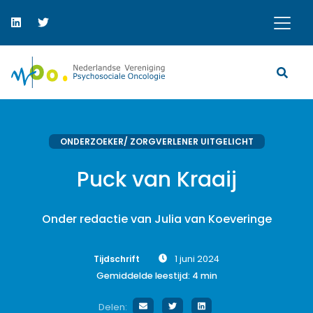
ONDERZOEKER/ ZORGVERLENER UITGELICHT
Puck van Kraaij
Onder redactie van Julia van Koeveringe
Tijdschrift
1 juni 2024
Gemiddelde leestijd:
4
min
Delen: