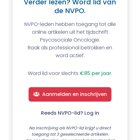
Verder lezen? Word lid van
de NVPO.
NVPO-leden hebben toegang tot alle
online artikelen uit het tijdschrift
Psycosociale Oncologie.
Raak als professional betrokken en
word actief.
Word lid voor slechts
€85 per jaar
.
Aanmelden en inschrijven
Reeds NVPO-lid? Log in
Na inschrijving als NVPO-lid krijgt u direct
toegang tot 3 geselecteerde artikelen.