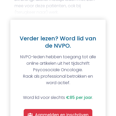
mee voor deze patiënten, ook bij
(terugkeer naar) werk.
Verder lezen? Word lid van
de NVPO.
NVPO-leden hebben toegang tot alle
online artikelen uit het tijdschrift
Psycosociale Oncologie.
Raak als professional betrokken en
word actief.
Word lid voor slechts
€85 per jaar
.
Aanmelden en inschrijven