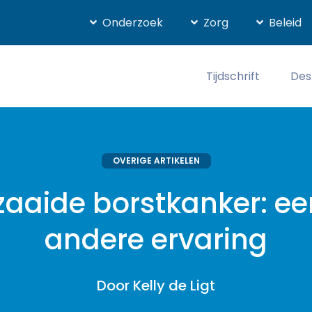
Onderzoek
Zorg
Beleid
Tijdschrift
Des
OVERIGE ARTIKELEN
zaaide borstkanker: ee
andere ervaring
Door Kelly de Ligt