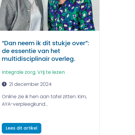
“Dan neem ik dit stukje over”:
de essentie van het
multidisciplinair overleg.
Integrale zorg
,
Vrij te lezen
21 december 2024
Online zie ik hen aan tafel zitten: Kim,
AYA-verpleegkund...
Lees dit artikel