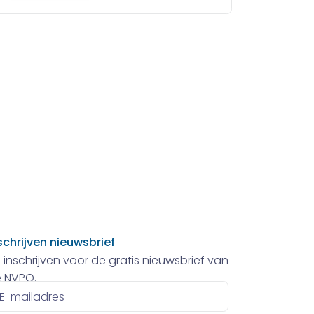
schrijven nieuwsbrief
 inschrijven voor de gratis nieuwsbrief van
 NVPO.
ailadres