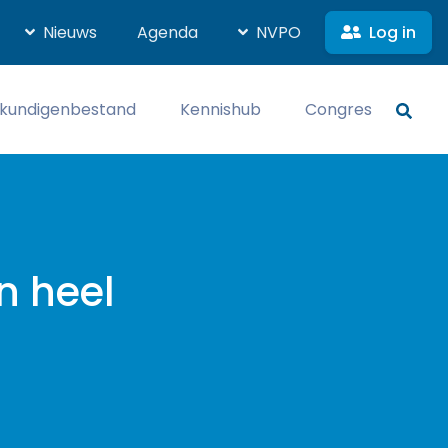
Log in
Nieuws
Agenda
NVPO
kundigenbestand
Kennishub
Congres
n heel