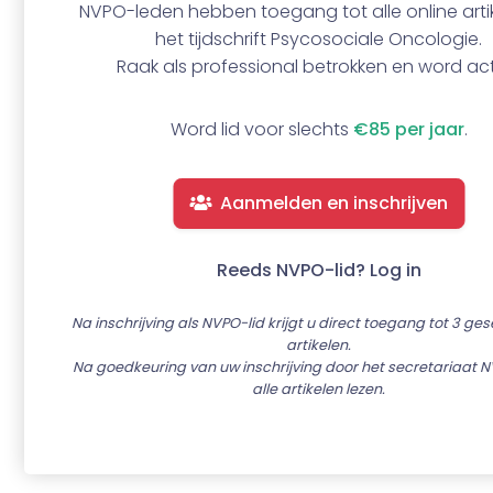
NVPO-leden hebben toegang tot alle online artik
het tijdschrift Psycosociale Oncologie.
Raak als professional betrokken en word act
Word lid voor slechts
€85 per jaar
.
Aanmelden en inschrijven
Reeds NVPO-lid? Log in
Na inschrijving als NVPO-lid krijgt u direct toegang tot 3 ge
artikelen.
Na goedkeuring van uw inschrijving door het secretariaat N
alle artikelen lezen.