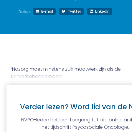
E-mail
Twitter
LinkedIn
Delen:
‘Nazorg moet minstens zulk maatwerk zijn als de
kankerbehandelingen’
Verder lezen? Word lid van de 
NVPO-leden hebben toegang tot alle online artik
het tijdschrift Psycosociale Oncologie.