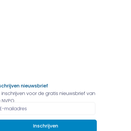
schrijven nieuwsbrief
 inschrijven voor de gratis nieuwsbrief van
 NVPO.
ailadres