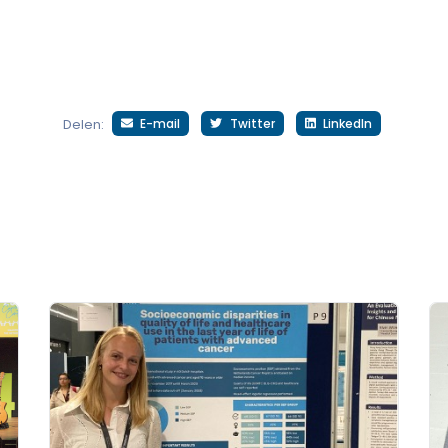
E-mail
Twitter
LinkedIn
Delen: