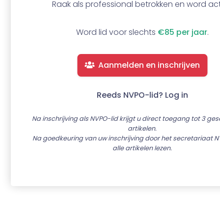
Raak als professional betrokken en word act
Word lid voor slechts
€85 per jaar
.
Aanmelden en inschrijven
Reeds NVPO-lid? Log in
Na inschrijving als NVPO-lid krijgt u direct toegang tot 3 ge
artikelen.
Na goedkeuring van uw inschrijving door het secretariaat N
alle artikelen lezen.