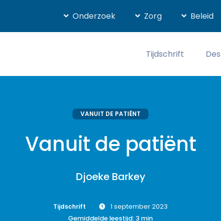
Onderzoek
Zorg
Beleid
Tijdschrift
Des
VANUIT DE PATIËNT
Vanuit de patiënt
Djoeke Barkey
Tijdschrift
1 september 2023
Gemiddelde leestijd:
3
min