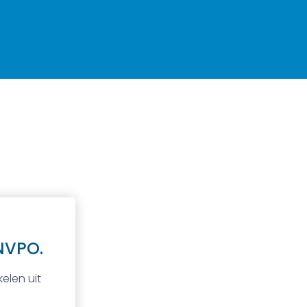
NVPO.
elen uit