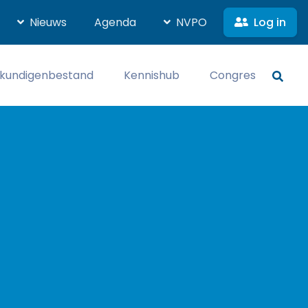
Log in
Nieuws
Agenda
NVPO
kundigenbestand
Kennishub
Congres