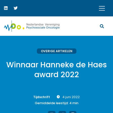
OVERIGE ARTIKELEN
Winnaar Hanneke de Haes
award 2022
Tijdschrift
4 juni 2022
Gemiddelde leestijd:
4
min