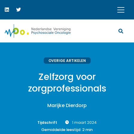
OVERIGE ARTIKELEN
Zelfzorg voor
zorgprofessionals
Marijke Dierdorp
Tijdschrift
1 maart 2024
Gemiddelde leestijd:
2
min