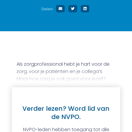
Delen:
Als zorgprofessional hebt je hart voor de
zorg, voor je patiënten en je collega’s.
Maar hoe zorg je ook goed voor jezelf?
Verder lezen? Word lid van
de NVPO.
NVPO-leden hebben toegang tot alle