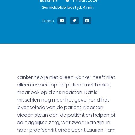
Tijdschrift
1 maart 2024
Gemiddelde leestijd:
4
min
Delen:
Kanker heb je niet alleen. Kanker heeft niet
alleen invloed op de patiënt met kanker,
maar ook op diens naasten. Dat is
misschien nog meer het geval rond het
levenseinde van de patiënt. Naasten
bieden steun aan de patiënt en helpen bij
de dagelijkse zorg, wat zwaar kan zijn. In
haar proefschrift onderzocht Laurien Ham