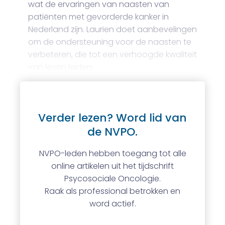
wat de ervaringen van naasten van
patiënten met gevorderde kanker in
Nederland zijn. Laurien doet aanbevelingen
om de ondersteuning voor de naasten te
verbeteren, die tot een verhoogde kwaliteit
van leven leiden.
Verder lezen? Word lid van
de NVPO.
NVPO-leden hebben toegang tot alle
online artikelen uit het tijdschrift
Psycosociale Oncologie.
Raak als professional betrokken en
word actief.