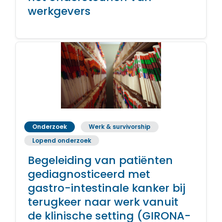
werkgevers
Onderzoek
Werk & survivorship
Lopend onderzoek
Begeleiding van patiënten
gediagnosticeerd met
gastro-intestinale kanker bij
terugkeer naar werk vanuit
de klinische setting (GIRONA-