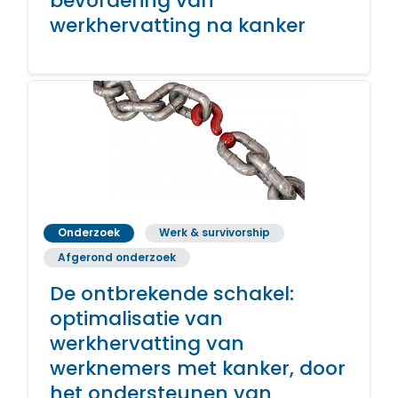
bevordering van
werkhervatting na kanker
Onderzoek
Werk & survivorship
Afgerond onderzoek
De ontbrekende schakel:
optimalisatie van
werkhervatting van
werknemers met kanker, door
het ondersteunen van