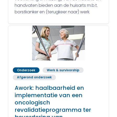
handvaten bieden aan de huisarts m.b.t.
borstkanker en (terugkeer naar) werk.
Onderzoek
Werk & survivorship
Afgerond onderzoek
Awork: haalbaarheid en
implementatie van een
oncologisch
revalidatieprogramma ter