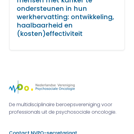
mensen met kanker te
ondersteunen in hun
werkhervatting: ontwikkeling,
haalbaarheid en
(kosten)effectiviteit
De multidisciplinaire beroepsvereniging voor
professionals uit de psychosociale oncologie.
Contact NVPO-secretariaat