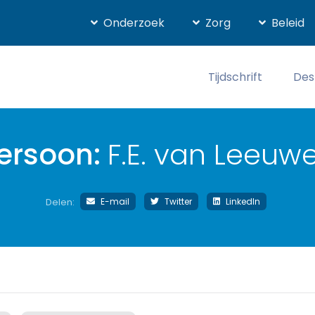
Onderzoek
Zorg
Beleid
Tijdschrift
Des
ersoon:
F.E. van Leeuw
E-mail
Twitter
LinkedIn
Delen: