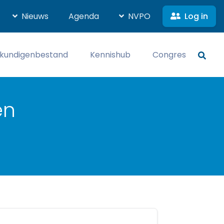
Log in
Nieuws
Agenda
NVPO
kundigenbestand
Kennishub
Congres
en