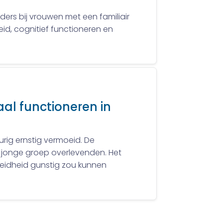
ders bij vrouwen met een familiair
id, cognitief functioneren en
al functioneren in
ig ernstig vermoeid. De
f jonge groep overlevenden. Het
oeidheid gunstig zou kunnen