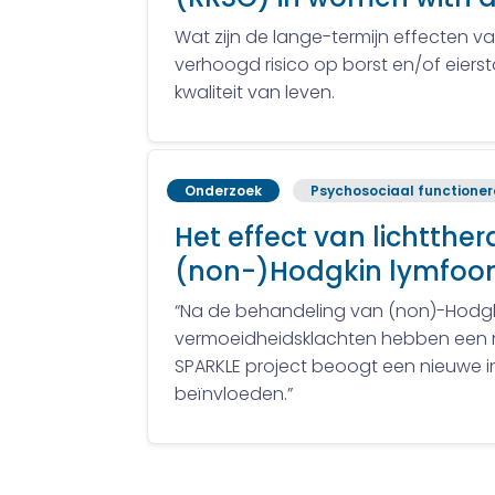
Wat zijn de lange-termijn effecten va
verhoogd risico op borst en/of eiers
kwaliteit van leven.
Onderzoek
Psychosociaal functione
Het effect van lichtthe
(non-)Hodgkin lymfoom 
“Na de behandeling van (non)-Hodgk
vermoeidheidsklachten hebben een ne
SPARKLE project beoogt een nieuwe i
beïnvloeden.”