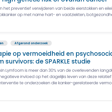
n het preventief verwijderen van beide eierstokken en eilei
tokkanker op met name hart- en vaatziekten, botgezondhe
ren
Afgerond onderzoek
rapie op vermoeidheid en psychosocia
survivors: de SPARKLE studie
in Lymfoom is meer dan 30% van de overlevenden langdur
gatieve invloed op het dagelijks leven van deze relatie
nterventie te onderzoeken die kanker-gerelateerde verm