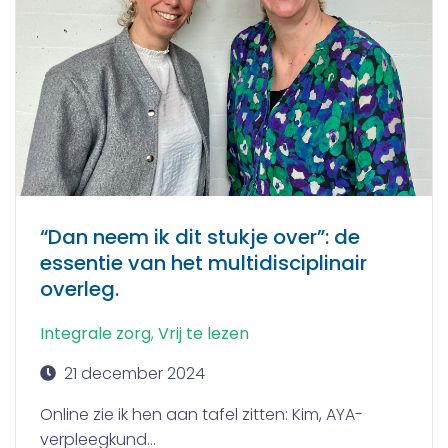
“Dan neem ik dit stukje over”: de
essentie van het multidisciplinair
overleg.
Integrale zorg
,
Vrij te lezen
21 december 2024
Online zie ik hen aan tafel zitten: Kim, AYA-
verpleegkund...