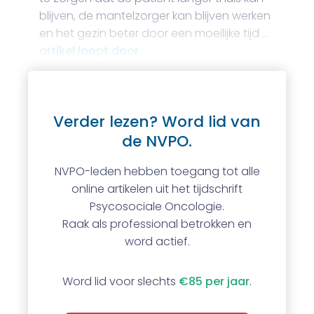
blijven, de mantelzorger kan blijven werken
en het gezin beter door een moeilijke tijd …
artikel loopt door
Verder lezen? Word lid van
de NVPO.
NVPO-leden hebben toegang tot alle
online artikelen uit het tijdschrift
Psycosociale Oncologie.
Raak als professional betrokken en
word actief.
Word lid voor slechts
€85 per jaar
.