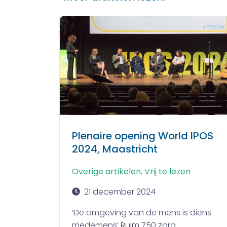
Plenaire opening World IPOS
2024, Maastricht
Overige artikelen
,
Vrij te lezen
21 december 2024
‘De omgeving van de mens is diens
medemens’ Ruim 750 zorg...