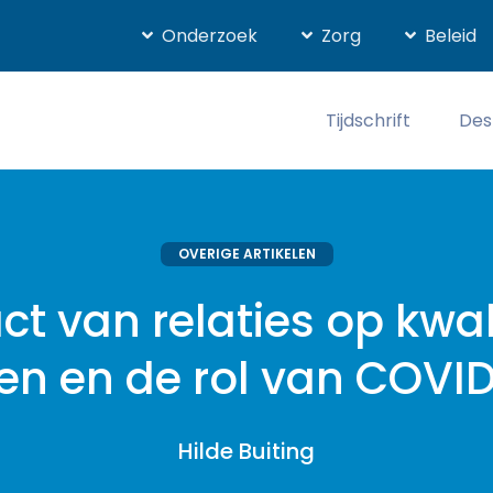
Onderzoek
Zorg
Beleid
Tijdschrift
Des
OVERIGE ARTIKELEN
t van relaties op kwal
en en de rol van COVI
Hilde Buiting