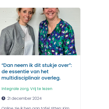
“Dan neem ik dit stukje over”:
de essentie van het
multidisciplinair overleg.
Integrale zorg
,
Vrij te lezen
21 december 2024
Online zie ik hen aan tafel zitten: Kim,