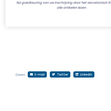
Na goedkeuring van uw inschrijving door het secretariaat N
alle artikelen lezen.
E-mail
Twitter
LinkedIn
Delen: