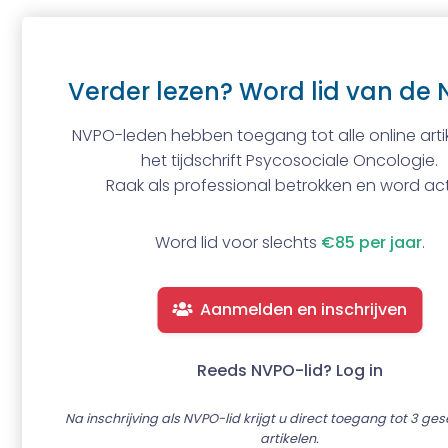
Verder lezen? Word lid van de 
NVPO-leden hebben toegang tot alle online artik
het tijdschrift Psycosociale Oncologie.
Raak als professional betrokken en word act
Word lid voor slechts
€85 per jaar
.
Aanmelden en inschrijven
Reeds NVPO-lid? Log in
Na inschrijving als NVPO-lid krijgt u direct toegang tot 3 ge
artikelen.