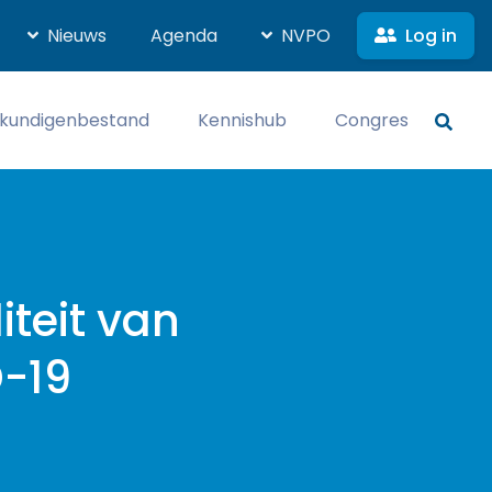
Log in
Nieuws
Agenda
NVPO
kundigenbestand
Kennishub
Congres
iteit van
D-19