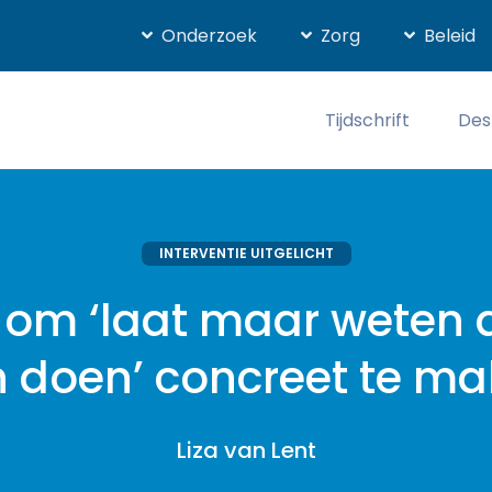
Onderzoek
Zorg
Beleid
Tijdschrift
Des
INTERVENTIE UITGELICHT
om ‘laat maar weten al
 doen’ concreet te m
Liza van Lent