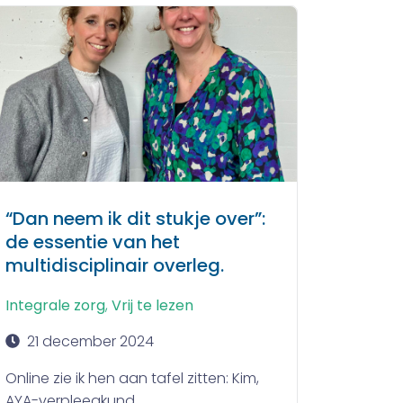
“Dan neem ik dit stukje over”:
de essentie van het
multidisciplinair overleg.
Integrale zorg
,
Vrij te lezen
21 december 2024
Online zie ik hen aan tafel zitten: Kim,
AYA-verpleegkund...