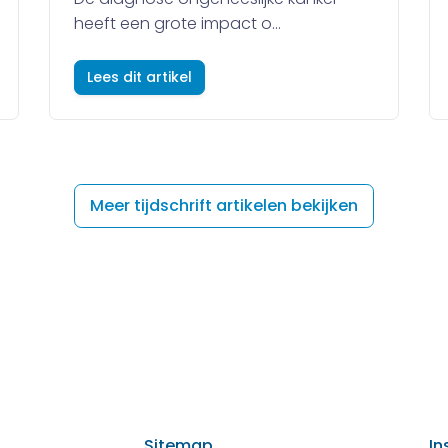
heeft een grote impact o...
Lees dit artikel
Meer tijdschrift artikelen bekijken
Sitemap
In