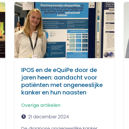
IPOS en de eQuiPe door de
jaren heen: aandacht voor
patiënten met ongeneeslijke
kanker en hun naasten
Overige artikelen
21 december 2024
De diagnose ongeneeslijke kanker