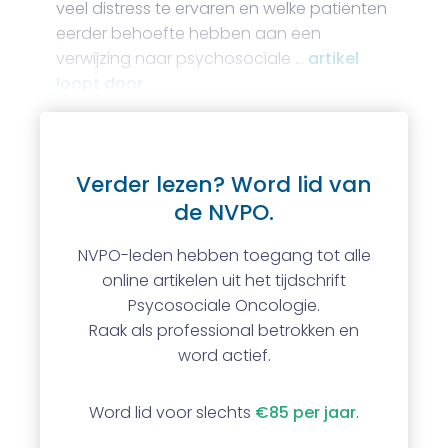
veel distress te ervaren en welke patiënten
eerder behoefte hebben aan een
verwijzing naar psychosociale …
artikel
loopt door
Verder lezen? Word lid van
de NVPO.
NVPO-leden hebben toegang tot alle
online artikelen uit het tijdschrift
Psycosociale Oncologie.
Raak als professional betrokken en
word actief.
Word lid voor slechts
€85 per jaar
.