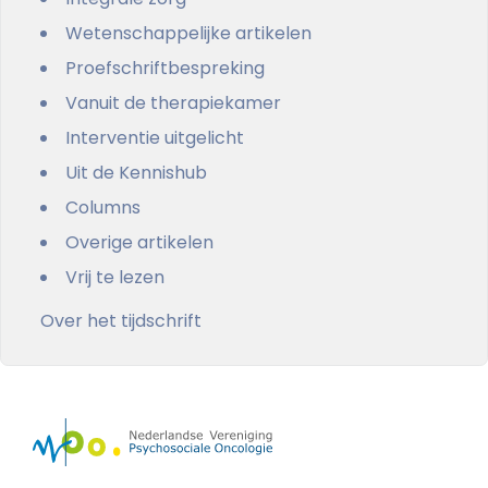
Wetenschappelijke artikelen
Proefschriftbespreking
Vanuit de therapiekamer
Interventie uitgelicht
Uit de Kennishub
Columns
Overige artikelen
Vrij te lezen
Over het tijdschrift