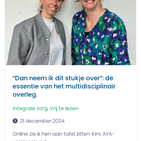
“Dan neem ik dit stukje over”: de
essentie van het multidisciplinair
overleg.
Integrale zorg
,
Vrij te lezen
21 december 2024
Online zie ik hen aan tafel zitten: Kim, AYA-