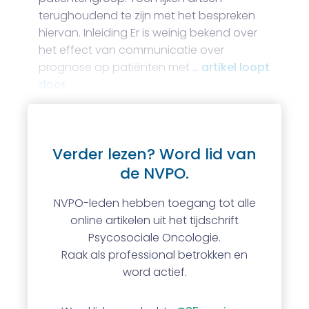
terughoudend te zijn met het bespreken
hiervan. Inleiding Er is weinig bekend over
het effect van communicatie over
prognose op patiënten met …
artikel loopt
door
Verder lezen? Word lid van
de NVPO.
NVPO-leden hebben toegang tot alle
online artikelen uit het tijdschrift
Psycosociale Oncologie.
Raak als professional betrokken en
word actief.