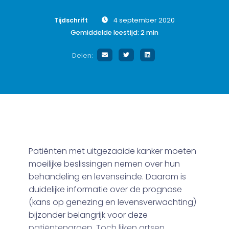
Tijdschrift
4 september 2020
Gemiddelde leestijd:
2
min
Delen:
Patiënten met uitgezaaide kanker moeten
moeilijke beslissingen nemen over hun
behandeling en levenseinde. Daarom is
duidelijke informatie over de prognose
(kans op genezing en levensverwachting)
bijzonder belangrijk voor deze
patiëntengroep. Toch lijken artsen