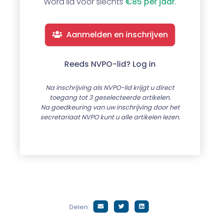
Word lid voor slechts
€85 per jaar
.
Aanmelden en inschrijven
Reeds NVPO-lid? Log in
Na inschrijving als NVPO-lid krijgt u direct
toegang tot 3 geselecteerde artikelen.
Na goedkeuring van uw inschrijving door het
secretariaat NVPO kunt u alle artikelen lezen.
Delen: