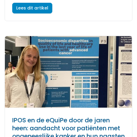
Lees dit artikel
IPOS en de eQuiPe door de jaren
heen: aandacht voor patiënten met
ongeneeslijke kanker en hun naasten