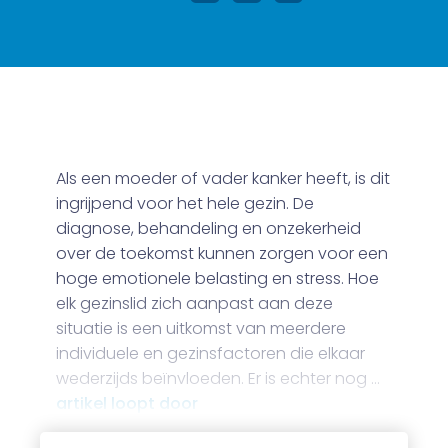
Als een moeder of vader kanker heeft, is dit
ingrijpend voor het hele gezin. De
diagnose, behandeling en onzekerheid
over de toekomst kunnen zorgen voor een
hoge emotionele belasting en stress. Hoe
elk gezinslid zich aanpast aan deze
situatie is een uitkomst van meerdere
individuele en gezinsfactoren die elkaar
wederzijds beïnvloeden. Er is echter nog …
artikel loopt door