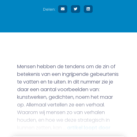
Delen:
Mensen hebben de tendens om de zin of
betekenis van een ingrijpende gebeurtenis
te vatten en te uiten. In dit nummer zie je
daar een aantal voorbeelden van:
kunstwerken, gedichten, noem het maar
op. Allemaal vertellen ze een verhaal.
Waarom wij mensen zo van verhalen
houden, en hoe we deze strategisch in
kunnen zetten, kan …
artikel loopt door