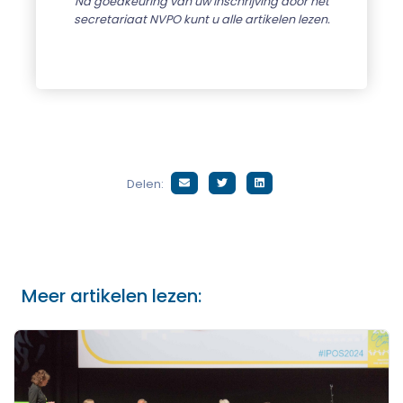
Na goedkeuring van uw inschrijving door het
secretariaat NVPO kunt u alle artikelen lezen.
Delen:
Meer artikelen lezen: