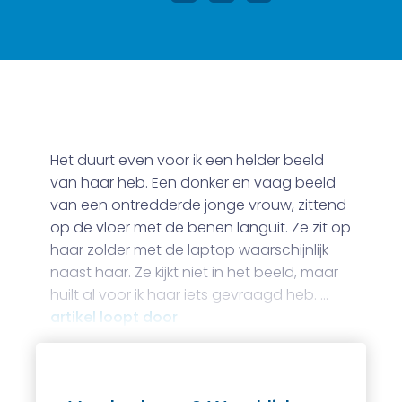
Het duurt even voor ik een helder beeld
van haar heb. Een donker en vaag beeld
van een ontredderde jonge vrouw, zittend
op de vloer met de benen languit. Ze zit op
haar zolder met de laptop waarschijnlijk
naast haar. Ze kijkt niet in het beeld, maar
huilt al voor ik haar iets gevraagd heb. …
artikel loopt door