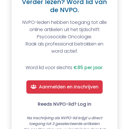
Verder lezen? Word lid van
de NVPO.
NVPO-leden hebben toegang tot alle
online artikelen uit het tijdschrift
Psycosociale Oncologie.
Raak als professional betrokken en
word actief.
Word lid voor slechts
€85 per jaar
.
Aanmelden en inschrijven
Reeds NVPO-lid? Log in
Na inschrijving als NVPO-lid krijgt u direct
toegang tot 3 geselecteerde artikelen.