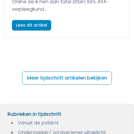
Online zie ik hen aan tafel zitten: Kim, AYA-
verpleegkund...
Lees dit artikel
Meer tijdschrift artikelen bekijken
Rubrieken in tijdschrift
Vanuit de patiënt
Onderzoeker/ zorgverlener uitgelicht