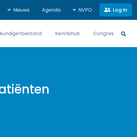
Log in
Nieuws
Agenda
NVPO
kundigenbestand
Kennishub
Congres
atiënten