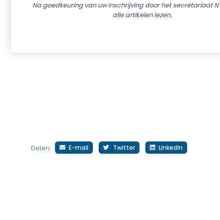
Na goedkeuring van uw inschrijving door het secretariaat N
alle artikelen lezen.
E-mail
Twitter
LinkedIn
Delen: