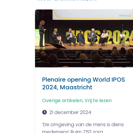
Plenaire opening World IPOS
2024, Maastricht
Overige artikelen
,
Vrij te lezen
21 december 2024
‘De omgeving van de mens is diens
medemens’ Ruim 750 zorg...