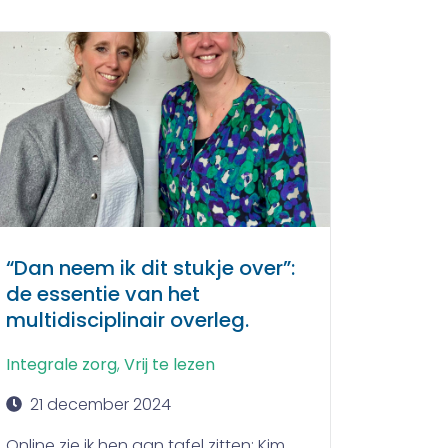
“Dan neem ik dit stukje over”:
de essentie van het
multidisciplinair overleg.
Integrale zorg
,
Vrij te lezen
21 december 2024
Online zie ik hen aan tafel zitten: Kim,