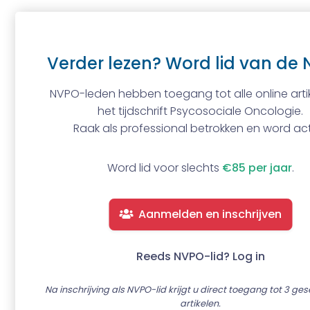
Verder lezen? Word lid van de 
NVPO-leden hebben toegang tot alle online artik
het tijdschrift Psycosociale Oncologie.
Raak als professional betrokken en word act
Word lid voor slechts
€85 per jaar
.
Aanmelden en inschrijven
Reeds NVPO-lid? Log in
Na inschrijving als NVPO-lid krijgt u direct toegang tot 3 ge
artikelen.