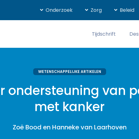
Onderzoek
Zorg
Beleid
Tijdschrift
Des
WETENSCHAPPELIJKE ARTIKELEN
er ondersteuning van p
met kanker
Zoë Bood en Hanneke van Laarhoven