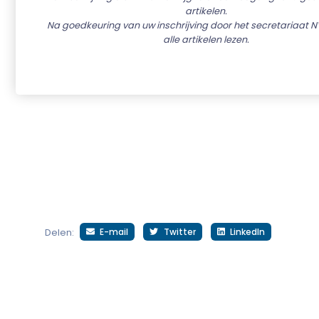
artikelen.
Na goedkeuring van uw inschrijving door het secretariaat N
alle artikelen lezen.
E-mail
Twitter
LinkedIn
Delen: