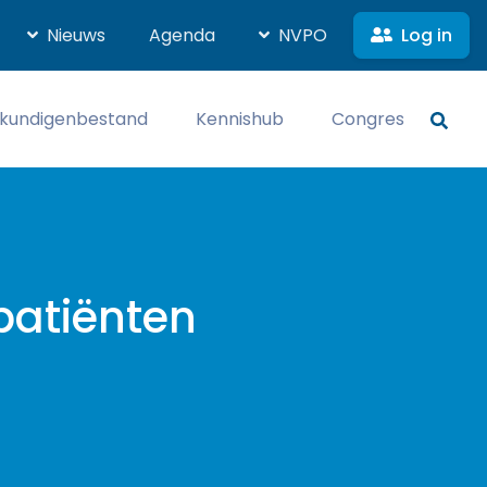
Log in
Nieuws
Agenda
NVPO
kundigenbestand
Kennishub
Congres
patiënten