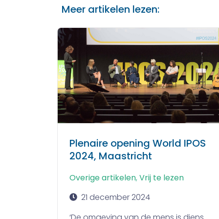
Meer artikelen lezen:
Plenaire opening World IPOS
2024, Maastricht
Overige artikelen
,
Vrij te lezen
21 december 2024
‘De omgeving van de mens is diens