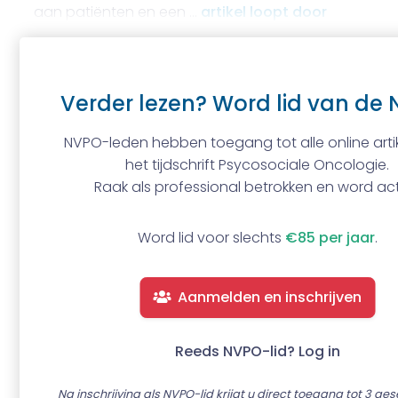
aan patiënten en een …
artikel loopt door
Verder lezen? Word lid van de 
NVPO-leden hebben toegang tot alle online artik
het tijdschrift Psycosociale Oncologie.
Raak als professional betrokken en word act
Word lid voor slechts
€85 per jaar
.
Aanmelden en inschrijven
Reeds NVPO-lid? Log in
Na inschrijving als NVPO-lid krijgt u direct toegang tot 3 ge