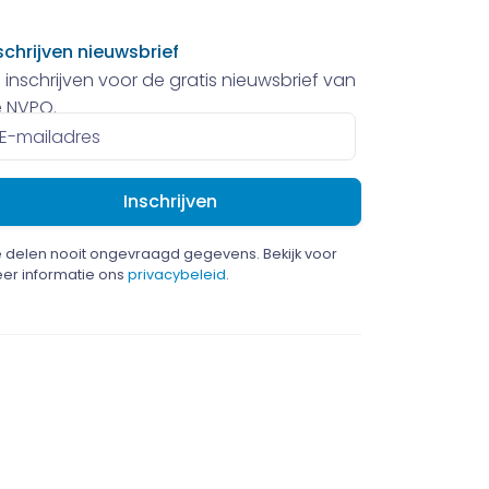
schrijven nieuwsbrief
 inschrijven voor de gratis nieuwsbrief van
 NVPO.
ailadres
 delen nooit ongevraagd gegevens. Bekijk voor
er informatie ons
privacybeleid
.