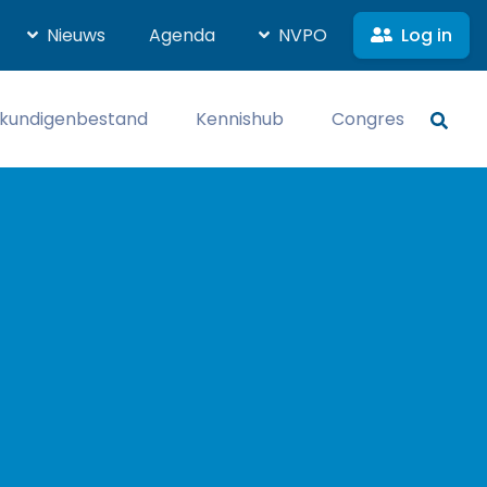
Log in
Nieuws
Agenda
NVPO
kundigenbestand
Kennishub
Congres