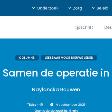
Onderzoek
Zorg
Beleid
Tijdschrift
Des
COLUMNS
LEESBAAR VOOR NIEUWE LEDEN
Samen de operatie in
Naylancka Rouwen
Tijdschrift
4 september 2021
Gemiddelde leestijd:
4
min