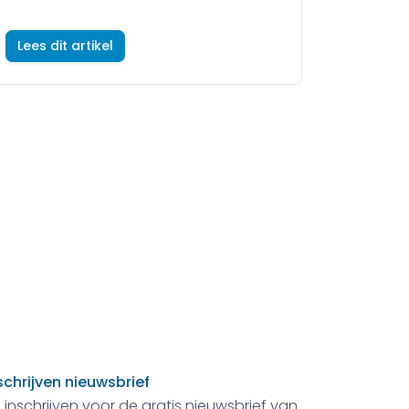
Lees dit artikel
schrijven nieuwsbrief
 inschrijven voor de gratis nieuwsbrief van