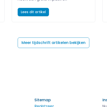
Lees dit artikel
Meer tijdschrift artikelen bekijken
Sitemap
In
Registreer
Nu