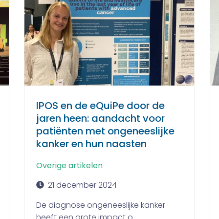
IPOS en de eQuiPe door de
jaren heen: aandacht voor
patiënten met ongeneeslijke
kanker en hun naasten
Overige artikelen
21 december 2024
De diagnose ongeneeslijke kanker
heeft een grote impact o...