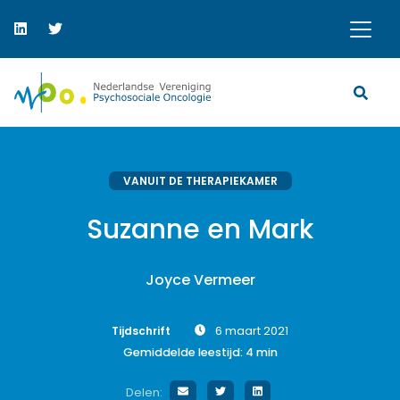
VANUIT DE THERAPIEKAMER
Suzanne en Mark
Joyce Vermeer
Tijdschrift
6 maart 2021
Gemiddelde leestijd:
4
min
Delen: