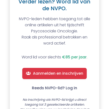
Verder lezen? Word lid van
de NVPO.
NVPO-leden hebben toegang tot alle
online artikelen uit het tijdschrift
Psycosociale Oncologie.
Raak als professional betrokken en
word actief.
Word lid voor slechts
€85 per jaar
.
Aanmelden en inschrijven
Reeds NVPO-lid? Log in
Na inschrijving als NVPO-lid krijgt u direct
toegang tot 3 geselecteerde artikelen.