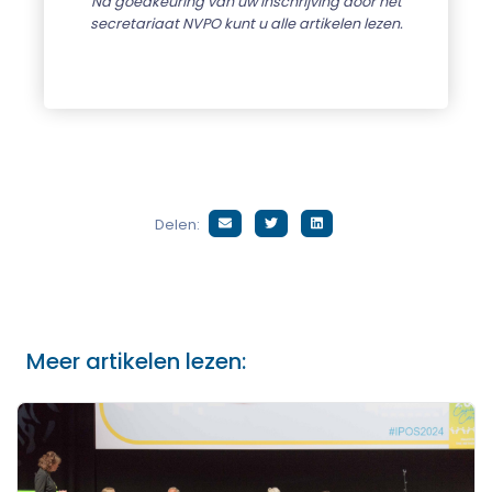
Na goedkeuring van uw inschrijving door het
secretariaat NVPO kunt u alle artikelen lezen.
Delen:
Meer artikelen lezen: