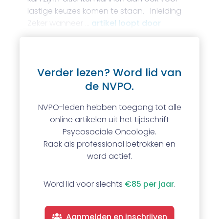
lastige keuzes komen te staan. Inleiding
Zeker wanneer …
artikel loopt door
Verder lezen? Word lid van
de NVPO.
NVPO-leden hebben toegang tot alle
online artikelen uit het tijdschrift
Psycosociale Oncologie.
Raak als professional betrokken en
word actief.
Word lid voor slechts
€85 per jaar
.
Aanmelden en inschrijven