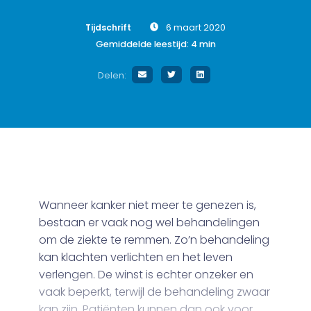
Tijdschrift
6 maart 2020
Gemiddelde leestijd:
4
min
Delen:
Wanneer kanker niet meer te genezen is,
bestaan er vaak nog wel behandelingen
om de ziekte te remmen. Zo’n behandeling
kan klachten verlichten en het leven
verlengen. De winst is echter onzeker en
vaak beperkt, terwijl de behandeling zwaar
kan zijn. Patiënten kunnen dan ook voor